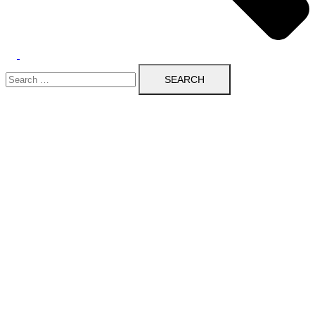
Search
for: