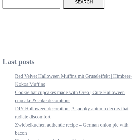
SEARCH
Last posts
Red Velvet Halloween Muffins mit Gruseleffekt | Himbeer-
Kokos Muffins
Cookie bat cupcakes made with Oreo | Cute Halloween
cupcake & cake decorations
DIY Halloween decoration | 3 spooky autumn decors that
radiate discomfort
Zwiebelkuchen authentic recipe – German onion pie with
bacon