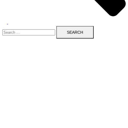
Search
for: