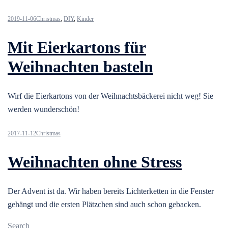
2019-11-06
Christmas
,
DIY
,
Kinder
Mit Eierkartons für
Weihnachten basteln
Wirf die Eierkartons von der Weihnachtsbäckerei nicht weg! Sie
werden wunderschön!
2017-11-12
Christmas
Weihnachten ohne Stress
Der Advent ist da. Wir haben bereits Lichterketten in die Fenster
gehängt und die ersten Plätzchen sind auch schon gebacken.
Search