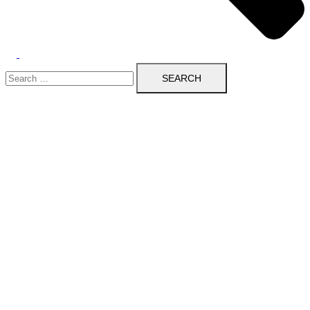
Search
for: