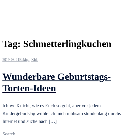
Tag:
Schmetterlingkuchen
2019-03-21
Baking
,
Kids
Wunderbare Geburtstags-
Torten-Ideen
Ich weiß nicht, wie es Euch so geht, aber vor jedem
Kindergeburtstag wühle ich mich mühsam stundenlang durchs
Internet und suche nach […]
Search