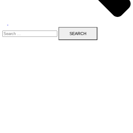
Search
for: