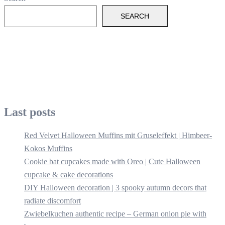
SEARCH
Last posts
Red Velvet Halloween Muffins mit Gruseleffekt | Himbeer-
Kokos Muffins
Cookie bat cupcakes made with Oreo | Cute Halloween
cupcake & cake decorations
DIY Halloween decoration | 3 spooky autumn decors that
radiate discomfort
Zwiebelkuchen authentic recipe – German onion pie with