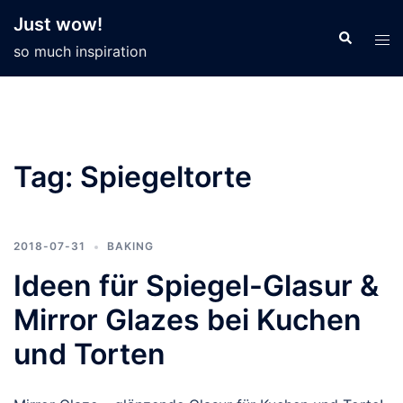
Skip
Just wow!
to
so much inspiration
content
Tag:
Spiegeltorte
2018-07-31
BAKING
Ideen für Spiegel-Glasur &
Mirror Glazes bei Kuchen
und Torten