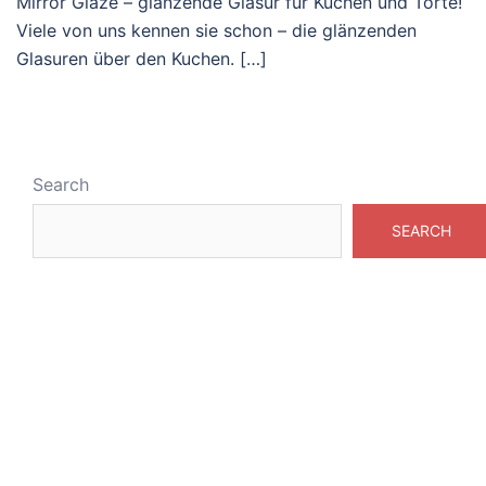
Mirror Glaze – glänzende Glasur für Kuchen und Torte!
Viele von uns kennen sie schon – die glänzenden
Glasuren über den Kuchen. […]
Search
SEARCH