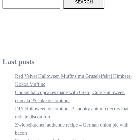
SEARCH
Last posts
Red Velvet Halloween Muffins mit Gruseleffekt | Himbeer-
Kokos Muffins
Cookie bat cupcakes made with Oreo | Cute Halloween
cupcake & cake decorations
DIY Halloween decoration | 3 spooky autumn decors that
radiate discomfort
Zwiebelkuchen authentic recipe – German onion pie with
bacon