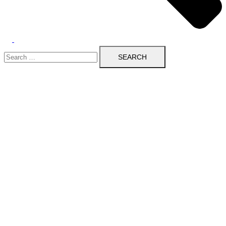
Search
for: