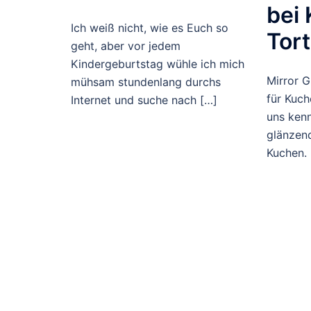
bei
Ich weiß nicht, wie es Euch so
Tor
geht, aber vor jedem
Kindergeburtstag wühle ich mich
Mirror G
mühsam stundenlang durchs
für Kuch
Internet und suche nach […]
uns kenn
glänzen
Kuchen.