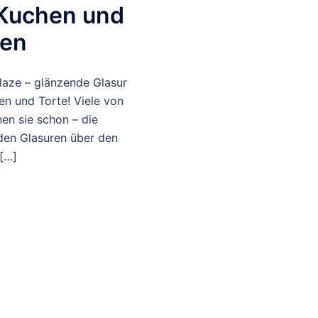
 Kuchen und
ten
laze – glänzende Glasur
en und Torte! Viele von
en sie schon – die
den Glasuren über den
 […]