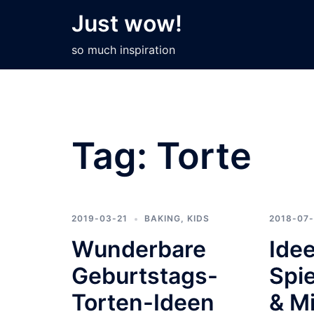
Skip
Just wow!
to
content
so much inspiration
Tag:
Torte
2019-03-21
BAKING
,
KIDS
2018-07
Wunderbare
Idee
Geburtstags-
Spi
Torten-Ideen
& Mi