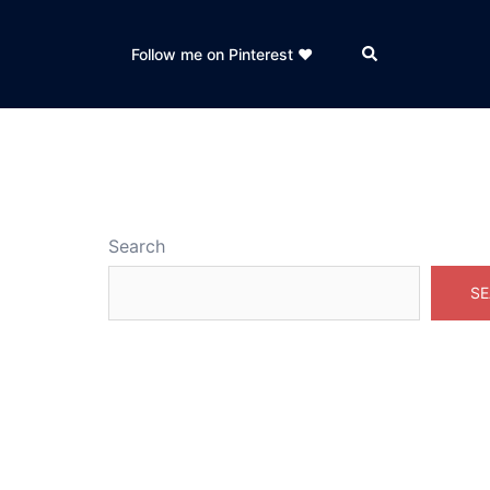
Follow me on Pinterest ❤️
Search
SE