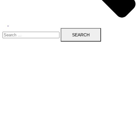
Search
for: