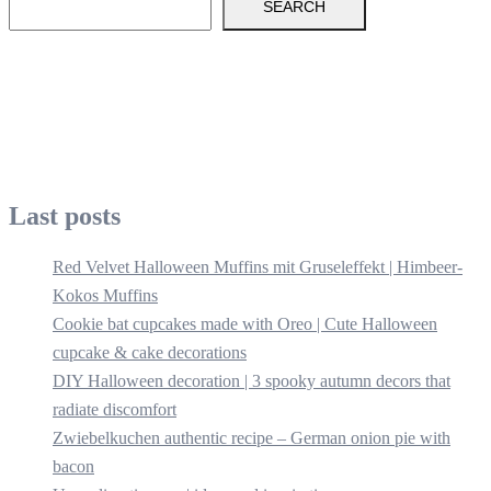
SEARCH
Last posts
Red Velvet Halloween Muffins mit Gruseleffekt | Himbeer-
Kokos Muffins
Cookie bat cupcakes made with Oreo | Cute Halloween
cupcake & cake decorations
DIY Halloween decoration | 3 spooky autumn decors that
radiate discomfort
Zwiebelkuchen authentic recipe – German onion pie with
bacon