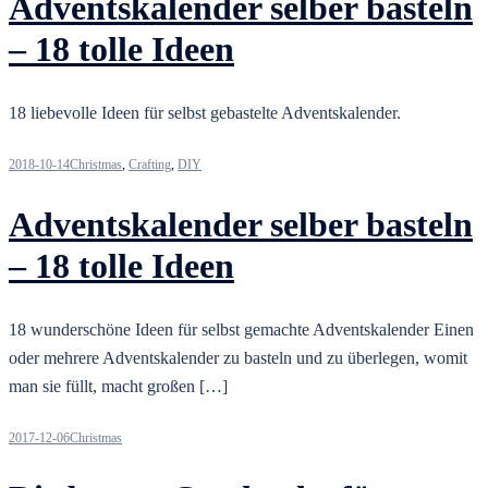
Adventskalender selber basteln
– 18 tolle Ideen
18 liebevolle Ideen für selbst gebastelte Adventskalender.
2018-10-14
Christmas
,
Crafting
,
DIY
Adventskalender selber basteln
– 18 tolle Ideen
18 wunderschöne Ideen für selbst gemachte Adventskalender Einen
oder mehrere Adventskalender zu basteln und zu überlegen, womit
man sie füllt, macht großen […]
2017-12-06
Christmas