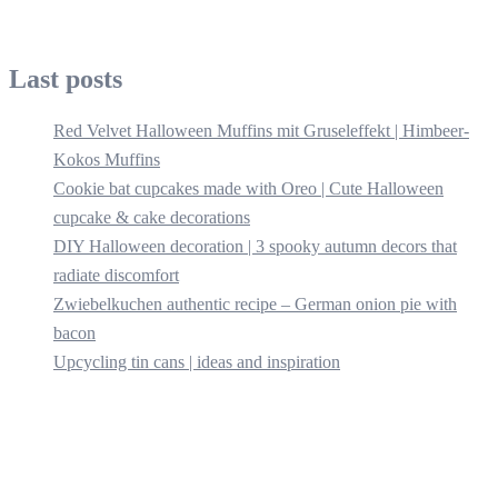
Last posts
Red Velvet Halloween Muffins mit Gruseleffekt | Himbeer-
Kokos Muffins
Cookie bat cupcakes made with Oreo | Cute Halloween
cupcake & cake decorations
DIY Halloween decoration | 3 spooky autumn decors that
radiate discomfort
Zwiebelkuchen authentic recipe – German onion pie with
bacon
Upcycling tin cans | ideas and inspiration