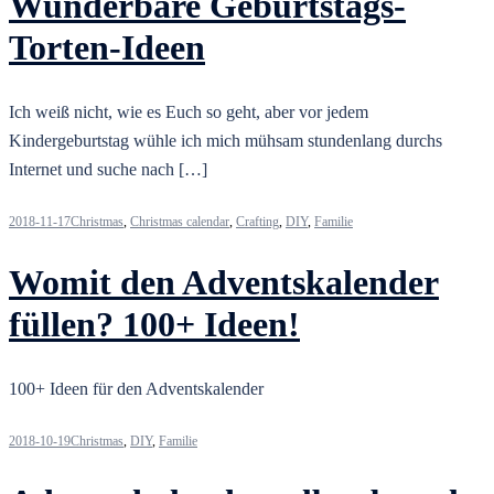
Wunderbare Geburtstags-
Torten-Ideen
Ich weiß nicht, wie es Euch so geht, aber vor jedem
Kindergeburtstag wühle ich mich mühsam stundenlang durchs
Internet und suche nach […]
2018-11-17
Christmas
,
Christmas calendar
,
Crafting
,
DIY
,
Familie
Womit den Adventskalender
füllen? 100+ Ideen!
100+ Ideen für den Adventskalender
2018-10-19
Christmas
,
DIY
,
Familie