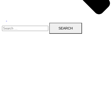
Search
for: