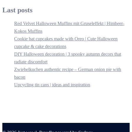
Last posts
Red Velvet Halloween Muffins mit Gruseleffekt | Himbeer-
Kokos Muffins
Cookie bat cupcakes made with Oreo | Cute Halloween
cupcake & cake decorations
DIY Halloween decoration | 3 spooky autumn decors that
radiate discomfort
Zwiebelkuchen authentic recipe – German onion pie with
bacon
Upcycling tin cans | ideas and inspiration