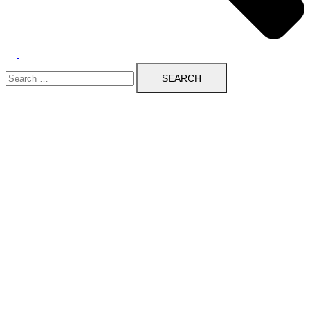
Search
for: