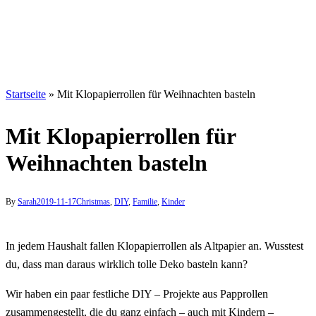
Startseite
»
Mit Klopapierrollen für Weihnachten basteln
Mit Klopapierrollen für
Weihnachten basteln
By
Sarah
2019-11-17
Christmas
,
DIY
,
Familie
,
Kinder
In jedem Haushalt fallen Klopapierrollen als Altpapier an. Wusstest
du, dass man daraus wirklich tolle Deko basteln kann?
Wir haben ein paar festliche DIY – Projekte aus Papprollen
zusammengestellt, die du ganz einfach – auch mit Kindern –