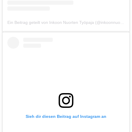
Ein Beitrag geteilt von Inkoon Nuorten Työpaja (@inkoonnuortentyopaja)
Sieh dir diesen Beitrag auf Instagram an