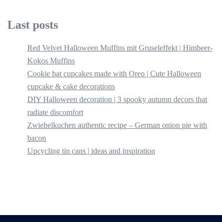
Last posts
Red Velvet Halloween Muffins mit Gruseleffekt | Himbeer-
Kokos Muffins
Cookie bat cupcakes made with Oreo | Cute Halloween
cupcake & cake decorations
DIY Halloween decoration | 3 spooky autumn decors that
radiate discomfort
Zwiebelkuchen authentic recipe – German onion pie with
bacon
Upcycling tin cans | ideas and inspiration