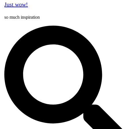
Just wow!
so much inspiration