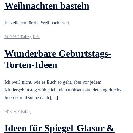
Weihnachten basteln
Bastelideen für die Weihnachtszeit.
2019-03-21
Baking
,
Kids
Wunderbare Geburtstags-
Torten-Ideen
Ich weiß nicht, wie es Euch so geht, aber vor jedem
Kindergeburtstag wühle ich mich mühsam stundenlang durchs
Internet und suche nach […]
2018-07-31
Baking
Ideen für Spiegel-Glasur &